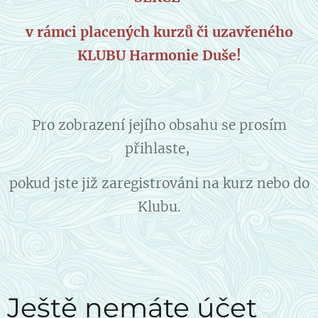
v rámci placených kurzů či uzavřeného
KLUBU Harmonie Duše!
Pro zobrazení jejího obsahu se prosím
přihlaste,
pokud jste již zaregistrováni na kurz nebo do
Klubu.
Ještě nemáte účet