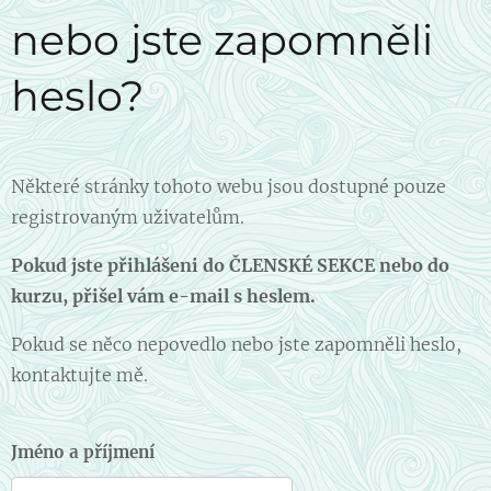
nebo jste zapomněli
heslo?
Některé stránky tohoto webu jsou dostupné pouze
registrovaným uživatelům.
Pokud jste přihlášeni do ČLENSKÉ SEKCE nebo do
kurzu, přišel vám e-mail s heslem.
Pokud se něco nepovedlo nebo jste zapomněli heslo,
kontaktujte mě.
Jméno a příjmení