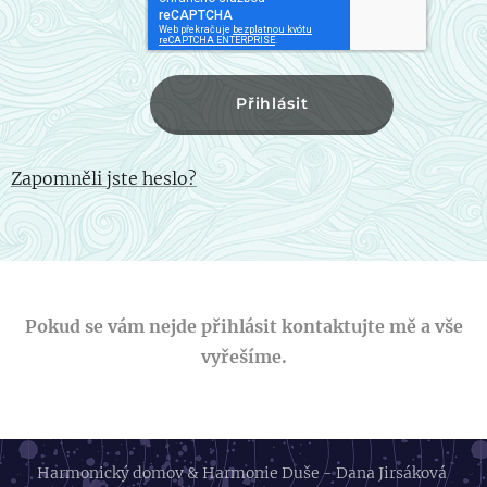
Přihlásit
Zapomněli jste heslo?
Pokud se vám nejde přihlásit kontaktujte mě a vše
vyřešíme.
Harmonický domov & Harmonie Duše - Dana Jirsáková