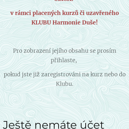
v rámci placených kurzů či uzavřeného
KLUBU Harmonie Duše!
Pro zobrazení jejího obsahu se prosím
přihlaste,
pokud jste již zaregistrováni na kurz nebo do
Klubu.
Ještě nemáte účet