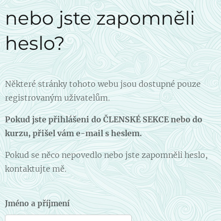
nebo jste zapomněli
heslo?
Některé stránky tohoto webu jsou dostupné pouze
registrovaným uživatelům.
Pokud jste přihlášeni do ČLENSKÉ SEKCE nebo do
kurzu, přišel vám e-mail s heslem.
Pokud se něco nepovedlo nebo jste zapomněli heslo,
kontaktujte mě.
Jméno a příjmení