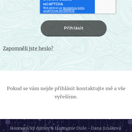
Přihlásit
Zapomněli jste heslo?
Pokud se vám nejde přihlásit kontaktujte mě a vše
vyřešíme.
Harmonický domov & Harmonie Duše - Dana Jirsáková