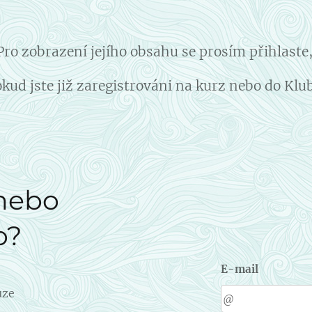
Pro zobrazení jejího obsahu se prosím přihlaste
kud jste již zaregistrováni na kurz nebo do Klu
 nebo
o?
E-mail
uze