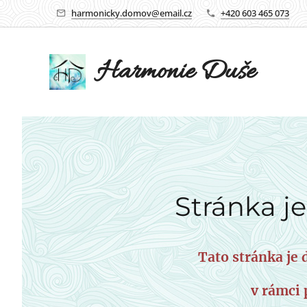
harmonicky.domov@email.cz
+420 603 465 073
Harmonie Duše
Stránka je
Tato stránka j
v rámci