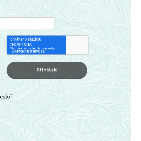
Přihlásit
eslo?