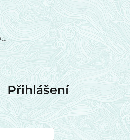
,
bu.
Přihlášení