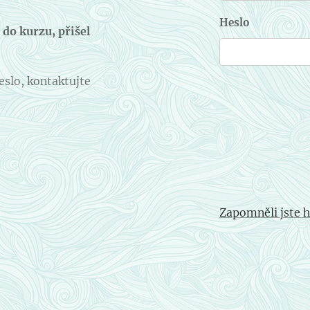
Heslo
do kurzu, přišel
eslo, kontaktujte
Zapomněli jste h