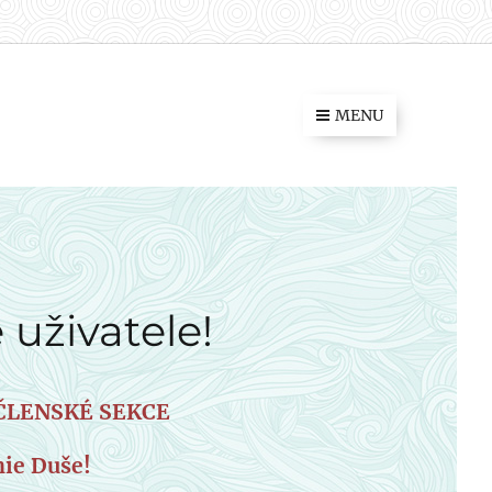
MENU
 uživatele!
o ČLENSKÉ SEKCE
ie Duše!