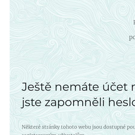
po
Ještě nemáte účet
jste zapomněli hesl
Některé stránky tohoto webu jsou dostupné po