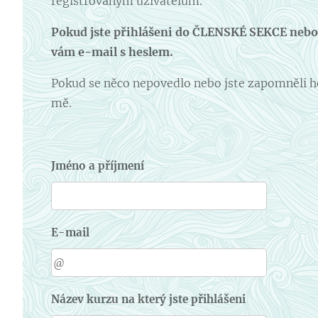
registrovaným uživatelům.
Pokud jste přihlášeni do ČLENSKÉ SEKCE nebo 
vám e-mail s heslem.
Pokud se něco nepovedlo nebo jste zapomněli h
mě.
Jméno a příjmení
E-mail
Název kurzu na který jste přihlášeni