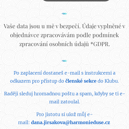
Vaše data jsou u mě v bezpečí. Údaje vyplněné v
objednávce zpracovávám podle podmínek
zpracování osobních údajů *GDPR.
Po zaplacení dostaneš e-mail s instrukcemi a
odkazem pro přístup do
členské sekce
do Klubu.
Raději sleduj hromadnou poštu a spam, kdyby se ti e-
mail zatoulal.
Pro jistotu si ulož můj e-
mail:
dana.jirsakova@harmonieduse.cz