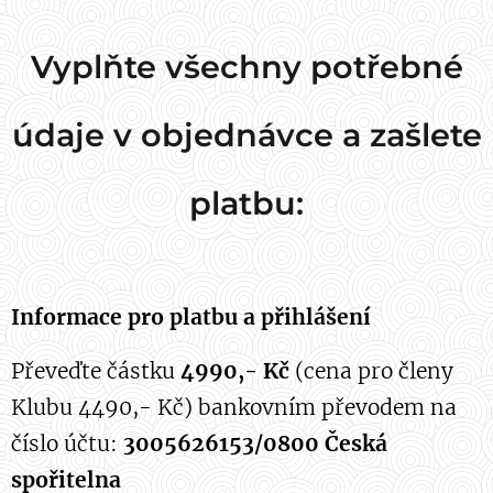
Vyplňte všechny potřebné
údaje v objednávce a zašlete
platbu:
Informace pro platbu a přihlášení
Převeďte částku
4
990,- Kč
(cena pro členy
Klubu 4490,- Kč) bankovním převodem na
číslo účtu:
3005626153/0800 Česká
spořitelna