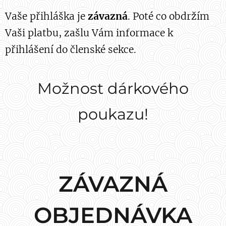
Vaše přihláška je
závazná
. Poté co obdržím
Vaši platbu, zašlu Vám informace k
přihlášení do členské sekce.
Možnost dárkového
poukazu!
ZÁVAZNÁ
OBJEDNÁVKA