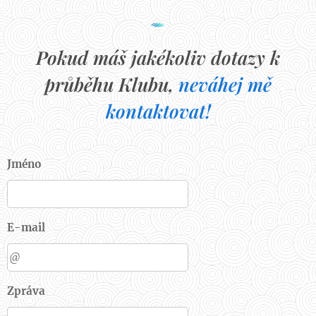
Pokud máš jakékoliv dotazy k
průběhu Klubu,
neváhej mě
kontaktovat!
Jméno
E-mail
Zpráva