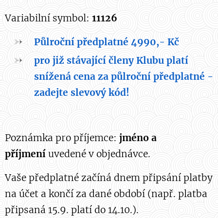
Variabilní symbol:
11126
Půlroční předplatné 4990,- Kč
pro již stávající členy Klubu platí
snížená cena za půlroční předplatné -
zadejte slevový kód!
Poznámka pro příjemce:
jméno a
příjmení
uvedené v objednávce.
Vaše předplatné začíná dnem připsání platby
na účet a končí za dané období (např. platba
připsaná 15.9. platí do 14.10.).