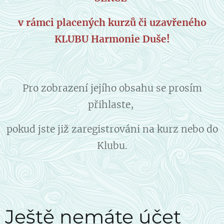
v rámci placených kurzů či uzavřeného
KLUBU Harmonie Duše!
Pro zobrazení jejího obsahu se prosím
přihlaste,
pokud jste již zaregistrováni na kurz nebo do
Klubu.
Ještě nemáte účet