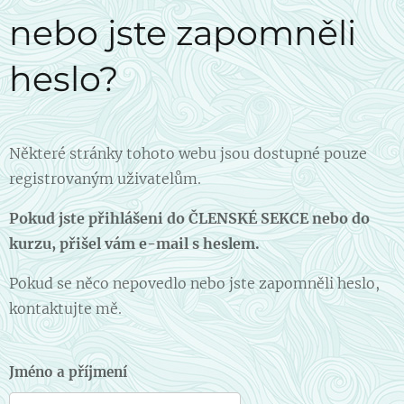
nebo jste zapomněli
heslo?
Některé stránky tohoto webu jsou dostupné pouze
registrovaným uživatelům.
Pokud jste přihlášeni do ČLENSKÉ SEKCE nebo do
kurzu, přišel vám e-mail s heslem.
Pokud se něco nepovedlo nebo jste zapomněli heslo,
kontaktujte mě.
Jméno a příjmení