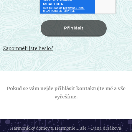
Přihlásit
Zapomněli jste heslo?
Pokud se vám nejde přihlásit kontaktujte mě a vše
vyřešíme.
Harmonický domov & Harmonie Duše - Dana Jirsáková