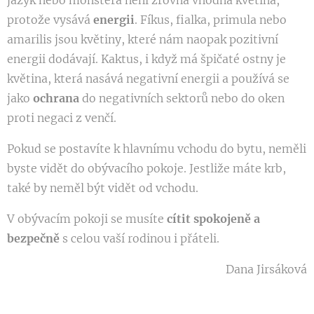
protože vysává
energii
. Fíkus, fialka, primula nebo
amarilis jsou květiny, které nám naopak pozitivní
energii dodávají. Kaktus, i když má špičaté ostny je
květina, která nasává negativní energii a používá se
jako
ochrana
do negativních sektorů nebo do oken
proti negaci z venčí.
Pokud se postavíte k hlavnímu vchodu do bytu, neměli
byste vidět do obývacího pokoje. Jestliže máte krb,
také by neměl být vidět od vchodu.
V obývacím pokoji se musíte
cítit spokojeně a
bezpečně
s celou vaší rodinou i přáteli.
Dana Jirsáková