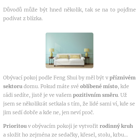
Důvodů může být hned několik, tak se na to pojďme
podívat z blízka.
Obývací pokoj podle Feng Shui by měl být v
příznivém
sektoru
domu. Pokud máte své
oblíbené místo
, kde
rádi sedíte, jistě je ve vašem
pozitivním směru
. Už
jsem se několikrát setkala s tím, že lidé sami ví, kde se
jim sedí dobře a kde ne, jen neví proč.
Prioritou
v obývacím pokoji je vytvořit
rodinný kruh
a složit ho zejména ze sedačky, křesel, stolu, krbu...