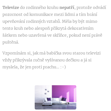
Televize
do rodinného kruhu
nepatří
, protože odvádí
pozornost od komunikace mezi lidmi a tím brání
upevňování rodinných vztahů. Měla by být mimo
tento kruh nebo alespoň přikrytá dekorativním
šátkem nebo uzavřená ve skříňce, pokud není právě
puštěná.
Vzpomínám si, jak má babička svou starou televizi
vždy přikrývala ručně vyšívanou dečkou a já si
myslela, že jen proti prachu... :-)