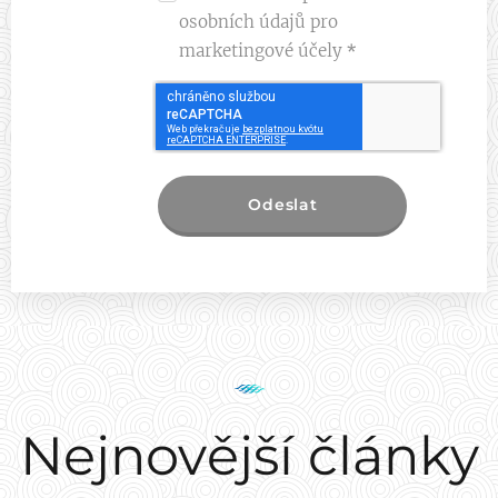
osobních údajů pro
marketingové účely
Odeslat
Nejnovější články