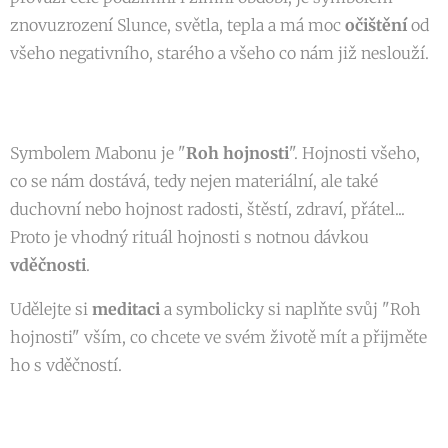
znovuzrození Slunce, světla, tepla a má moc
očištění
od
všeho negativního, starého a všeho co nám již neslouží.
Symbolem Mabonu je "
Roh hojnosti
". Hojnosti všeho,
co se nám dostává, tedy nejen materiální, ale také
duchovní nebo hojnost radosti, štěstí, zdraví, přátel...
Proto je vhodný rituál hojnosti s notnou dávkou
vděčnosti
.
Udělejte si
meditaci
a symbolicky si naplňte svůj "Roh
hojnosti" vším, co chcete ve svém životě mít a přijměte
ho s vděčností.