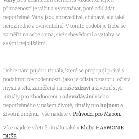
přirozeností je vážit a vyrovnávat, poté odkládat
nepotřebné. Váhy jsou spravedlivé, chápavé, ale také
nerozhodné a ovlivnitelné. V tomto období je třeba se
zaměřit na sebe sama, své sebevědomí a vztahy se
svými nejbližšími.
Dobře nám půjdou rituály, které se propojují právě s
podzimní rovnodenností, jako je očista prostoru, očista
mysli a těla, zaměřená na naše
zdraví
a životní styl.
Rituály pro zhodnocení a
odevzdávání
všeho
nepotřebného v našem životě, rituály pro
hojnost
a
životní změnu… vše najdete v
Průvodci pro Mabon.
Více najdete včetně rituálů také v
Klubu HARMONIE
DUŠE
...