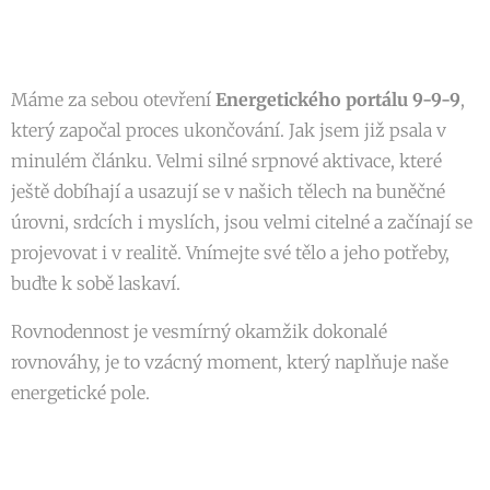
Máme za sebou otevření
E
nergetického portálu 9-9-9
,
který započal proces ukončování. Jak jsem již psala v
minulém článku. Velmi silné srpnové aktivace, které
ještě dobíhají a usazují se v našich tělech na buněčné
úrovni, srdcích i myslích, jsou velmi citelné a začínají se
projevovat i v realitě. Vnímejte své tělo a jeho potřeby,
buďte k sobě laskaví.
Rovnodennost je vesmírný okamžik dokonalé
rovnováhy, je to vzácný moment, který naplňuje naše
energetické pole.