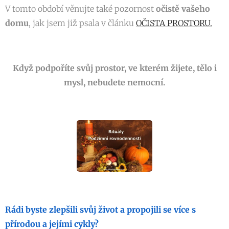
V tomto období věnujte také pozornost
očistě vašeho
domu
, jak jsem již psala v článku
OČISTA PROSTORU.
Když podpoříte svůj prostor, ve kterém žijete, tělo i
mysl, nebudete nemocní.
Rádi byste zlepšili svůj život a propojili se více s
přírodou a jejími cykly?