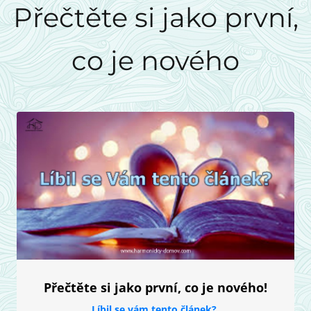
Přečtěte si jako první,
co je nového
Přečtěte si jako první, co je nového!
Líbil se vám tento článek?