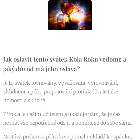
Jak oslavit tento svátek Kola Roku vědomě a
jaký důvod má jeho oslava?
Je to svátek rovnováhy, vyvažování, vyrovnávání,
zklidnění a péče, propojování protikladů, ale také
hojnosti a sklizně.
Příroda je naším učitelem a ukazuje nám, že je čas
nechat vše nepotřebné odejít a ponořit se do sebe sama.
Nastává podzim a příroda se pomalu ukládá ke spánku.