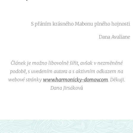
S přáním krásného Mabonu plného hojnosti
Dana Avaliane
Článek je možno libovolně šířit, avšak v nezměněné
podobě, s uvedením autora a s aktivním odkazem na
webové stránky
www.harmonicky-domov.com
.
Děkuji.
Dana Jirsákov
á