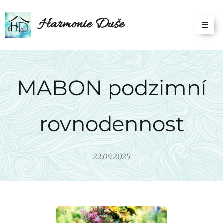
Harmonie Duše
MABON podzimní
rovnodennost
22.09.2025