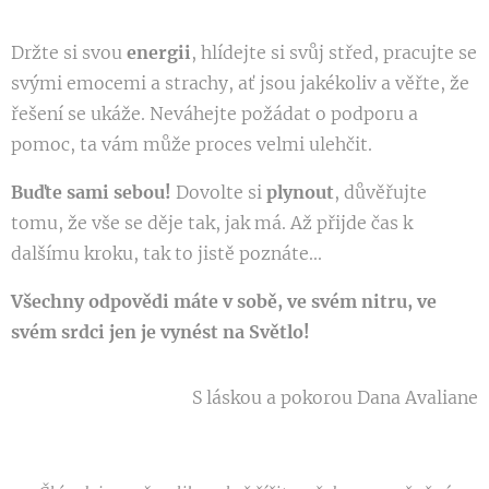
Držte si svou
energii
, hlídejte si svůj střed, pracujte se
svými emocemi a strachy, ať jsou jakékoliv a věřte, že
řešení se ukáže. Neváhejte požádat o podporu a
pomoc, ta vám může proces velmi ulehčit.
Buďte sami sebou!
Dovolte si
plynout
, důvěřujte
tomu, že vše se děje tak, jak má. Až přijde čas k
dalšímu kroku, tak to jistě poznáte...
Všechny odpovědi máte v sobě, ve svém nitru, ve
svém srdci jen je vynést na Světlo!
S láskou a pokorou Dana Avaliane