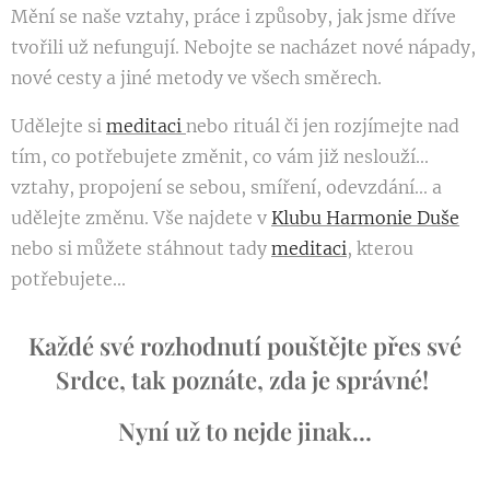
Mění se naše vztahy, práce i způsoby, jak jsme dříve
tvořili už nefungují. Nebojte se nacházet nové nápady,
nové cesty a jiné metody ve všech směrech.
Udělejte si
meditaci
nebo rituál či jen rozjímejte nad
tím, co potřebujete změnit, co vám již neslouží...
vztahy, propojení se sebou, smíření, odevzdání... a
udělejte změnu. Vše najdete v
Klubu Harmonie Duše
nebo si můžete stáhnout tady
meditaci
, kterou
potřebujete...
Každé své rozhodnutí pouštějte přes své
Srdce, tak poznáte, zda je správné!
Nyní už to nejde jinak...