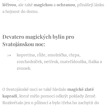
léčivou
, ale také
magickou
a
ochranou
, přinášejí lásku
a hojnost do domu.
Devatero magických bylin pro
Svatojánskou noc:
kopretina, růže, smolnička, chrpa,
rozchodníček, netřesk, mateřídouška, fialka a
zvonek.
O Svatojánské noci se také hledalo
magické zlaté
kapradí
, které mělo pomoci odkrýt poklady Země.
Rozkvétalo jen o půlnoci a bylo třeba ho zachytit do