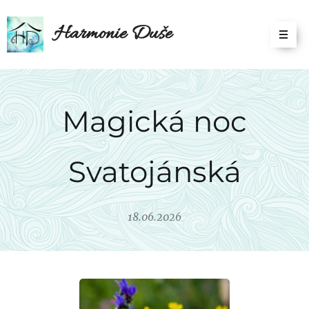
Harmonie Duše
Magická noc
Svatojánská
18.06.2026