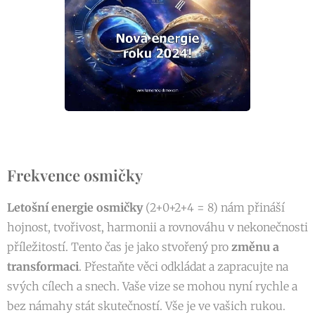
Frekvence osmičky
Letošní energie osmičky
(2+0+2+4 = 8) nám přináší
hojnost, tvořivost, harmonii a rovnováhu v nekonečnosti
příležitostí. Tento čas je jako stvořený pro
změnu a
transformaci
. Přestaňte věci odkládat a zapracujte na
svých cílech a snech. Vaše vize se mohou nyní rychle a
bez námahy stát skutečností. Vše je ve vašich rukou.