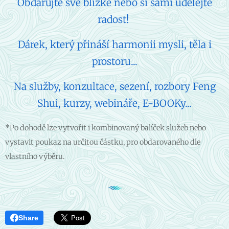
Obdarujte své blízké nebo si sami udělejte
radost!
Dárek, který přináší harmonii mysli, těla i
prostoru...
Na služby, konzultace, sezení, rozbory Feng
Shui, kurzy, webináře, E-BOOKy...
*Po dohodě lze vytvořit i kombinovaný balíček služeb nebo
vystavit poukaz na určitou částku, pro obdarovaného dle
vlastního výběru.
Share