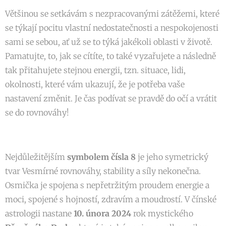
Většinou se setkávám s nezpracovanými zátěžemi, které
se týkají pocitu vlastní nedostatečnosti a nespokojenosti
sami se sebou, ať už se to týká jakékoli oblasti v životě.
Pamatujte, to, jak se cítíte, to také vyzařujete a následně
tak přitahujete stejnou energii, tzn. situace, lidi,
okolnosti, které vám ukazují, že je potřeba vaše
nastavení změnit. Je čas podívat se pravdě do očí a vrátit
se do rovnováhy!
Nejdůležitějším
symbolem čísla 8
je jeho symetrický
tvar Vesmírné rovnováhy, stability a síly nekonečna.
Osmička je spojena s nepřetržitým proudem energie a
moci, spojené s hojností, zdravím a moudrostí. V čínské
astrologii nastane
10. února 2024
rok mystického