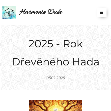
Harmonie Duše
2025 - Rok
Dřevěného Hada
05.02.2025