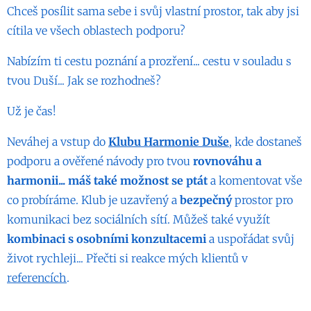
Chceš posílit sama sebe i svůj vlastní prostor, tak aby jsi
cítila ve všech oblastech podporu?
Nabízím ti cestu poznání a prozření... cestu v souladu s
tvou Duší...
Jak se rozhodneš?
Už je čas!
Neváhej a vstup do
Klubu Harmonie Duše
, kde dostaneš
podporu a ověřené návody pro tvou
rovnováhu a
harmonii... máš také možnost se ptát
a komentovat vše
co probíráme. Klub je uzavřený a
bezpečný
prostor pro
komunikaci bez sociálních sítí. Můžeš také využít
kombinaci s osobními konzultacemi
a uspořádat svůj
život rychleji... Přečti si reakce mých klientů v
referencích
.