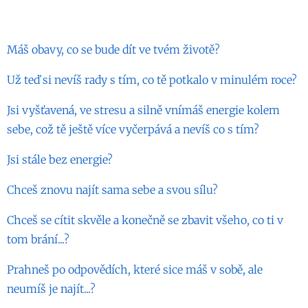
Máš obavy, co se bude dít ve tvém životě?
Už teď si nevíš rady s tím, co tě potkalo v minulém roce?
Jsi vyšťavená, ve stresu a silně vnímáš energie kolem
sebe, což tě ještě více vyčerpává a nevíš co s tím?
Jsi stále bez energie?
Chceš znovu najít sama sebe a svou sílu?
Chceš se cítit skvěle a konečně se zbavit všeho, co ti v
tom brání...?
Prahneš po odpovědích, které sice máš v sobě, ale
neumíš je najít...?