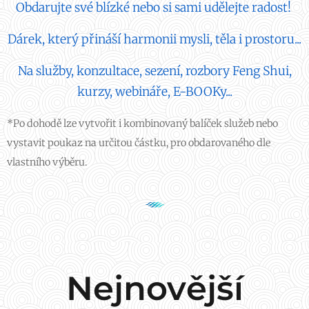
Obdarujte své blízké nebo si sami udělejte radost!
Dárek, který přináší harmonii mysli, těla i prostoru...
Na služby, konzultace, sezení, rozbory Feng Shui,
kurzy, webináře, E-BOOKy...
*Po dohodě lze vytvořit i kombinovaný balíček služeb nebo
vystavit poukaz na určitou částku, pro obdarovaného dle
vlastního výběru.
Nejnovější