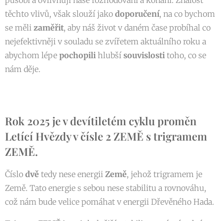
těchto vlivů, však slouží jako
doporučení
, na co bychom
se měli
zaměřit
, aby náš život v daném čase probíhal co
nejefektivněji v souladu se zvířetem aktuálního roku a
abychom lépe
pochopili
hlubší
souvislosti
toho, co se
nám děje.
Rok 2025 je v devítiletém cyklu proměn
Letící Hvězdy v čísle 2 ZEMĚ s trigramem
ZEMĚ.
Číslo
dvě
tedy nese energii
Země
, jehož trigramem je
Země. Tato energie s sebou nese stabilitu a rovnováhu,
což nám bude velice pomáhat v energii Dřevěného Hada.