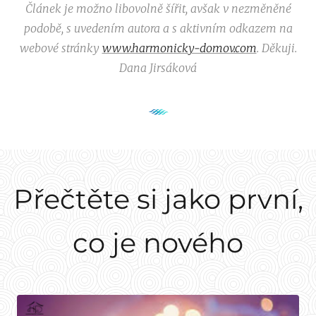
Článek je možno libovolně šířit, avšak v nezměněné
podobě, s uvedením autora a s aktivním odkazem na
webové stránky
www.harmonicky-domov.com
. Děkuji.
Dana Jirsáková
Přečtěte si jako první,
co je nového