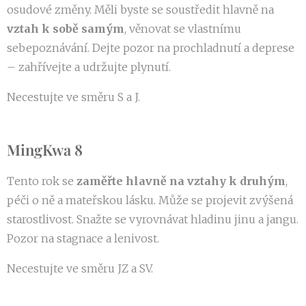
osudové změny. Měli byste se soustředit hlavně na
vztah k sobě samým
, věnovat se vlastnímu
sebepoznávání. Dejte pozor na prochladnutí a deprese
– zahřívejte a udržujte plynutí.
Necestujte ve směru S a J.
MingKwa 8
Tento rok se
zaměřte hlavně na vztahy k druhým
,
péči o ně a mateřskou lásku. Může se projevit zvýšená
starostlivost. Snažte se vyrovnávat hladinu jinu a jangu.
Pozor na stagnace a lenivost.
Necestujte ve směru JZ a SV.