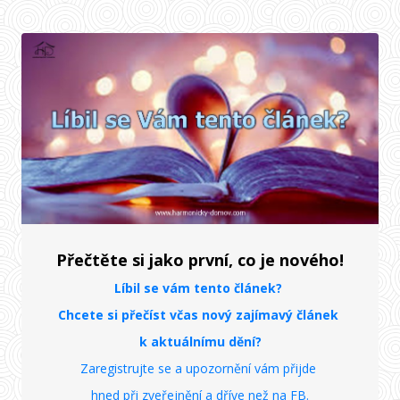
Přečtěte si jako první, co je nového!
Líbil se vám tento článek?
Chcete si přečíst včas nový zajímavý článek
k aktuálnímu dění?
Zaregistrujte se a upozornění vám přijde
hned při zveřejnění
a dříve než na FB.