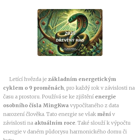
💫Letící hvězda je
základním energetickým
cyklem o 9 proměnách
, pro každý rok v závislosti na
času a prostoru. Používá se ke zjištění
energie
osobního čísla MingKwa
vypočítaného z data
narození člověka. Tato energie se však
mění
v
závislosti na
aktuálním roce
. Také slouží k výpočtu
energie v daném půdorysu harmonického domu či