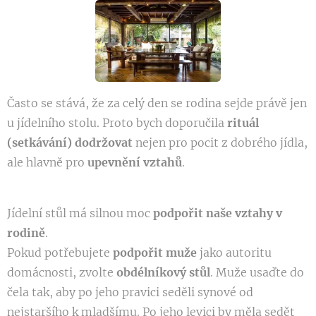
Často se stává, že za celý den se rodina sejde právě jen
u jídelního stolu. Proto bych doporučila
rituál
(setkávání) dodržovat
nejen pro pocit z dobrého jídla,
ale hlavně pro
upevnění vztahů
.
Jídelní stůl má silnou moc
podpořit naše vztahy v
rodině
.
Pokud potřebujete
podpořit muže
jako autoritu
domácnosti, zvolte
obdélníkový stůl
. Muže usaďte do
čela tak, aby po jeho pravici seděli synové od
nejstaršího k mladšímu. Po jeho levici by měla sedět