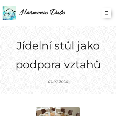
Harmonie Duše
Jídelní stůl jako
podpora vztahů
07.07.2020