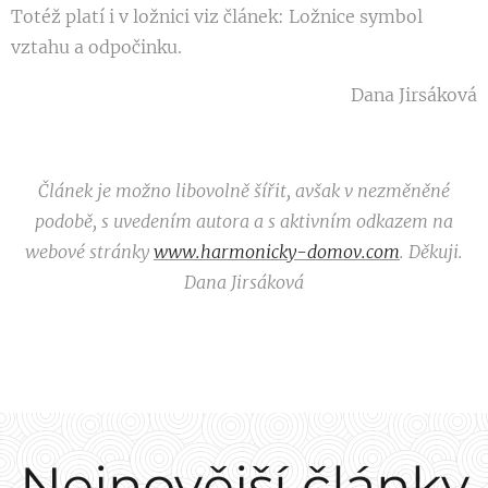
Totéž platí i v ložnici viz článek: Ložnice symbol
vztahu a odpočinku.
Dana Jirsáková
Článek je možno libovolně šířit, avšak v nezměněné
podobě, s uvedením autora a s aktivním odkazem na
webové stránky
www.harmonicky-domov.com
. Děkuji.
Dana Jirsáková
Nejnovější články