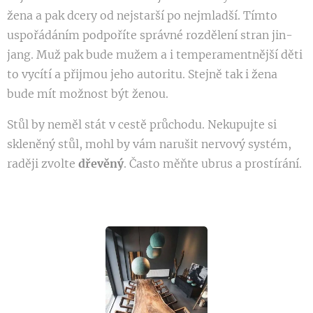
žena a pak dcery od nejstarší po nejmladší. Tímto
uspořádáním podpoříte správné rozdělení stran jin-
jang. Muž pak bude mužem a i temperamentnější děti
to vycítí a přijmou jeho autoritu. Stejně tak i žena
bude mít možnost být ženou.
Stůl by neměl stát v cestě průchodu. Nekupujte si
skleněný stůl, mohl by vám narušit nervový systém,
raději zvolte
dřevěný
. Často měňte ubrus a prostírání.