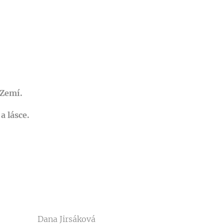
 Zemí.
a lásce.
Dana Jirsáková