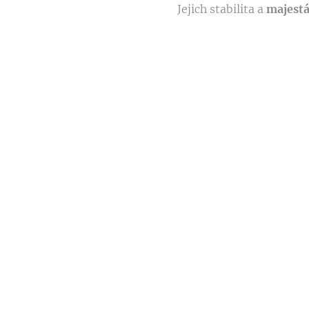
Jejich stabilita a
majest