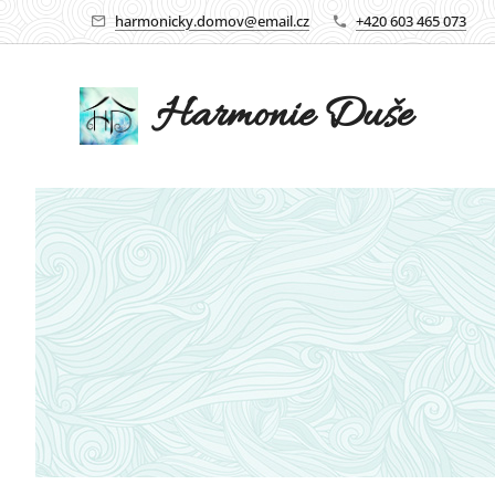
harmonicky.domov@email.cz
+420 603 465 073
Harmonie Duše