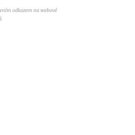
ktivním odkazem na webové
á