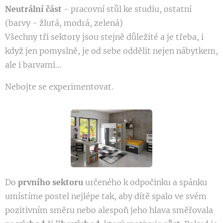
Neutrální část
- pracovní stůl ke studiu, ostatní
(barvy - žlutá, modrá, zelená)
Všechny tři sektory jsou stejně důležité a je třeba, i
když jen pomyslně, je od sebe oddělit nejen nábytkem,
ale i barvami...
Nebojte se experimentovat.
Do
prvního sektoru
určeného k odpočinku a spánku
umístíme postel nejlépe tak, aby dítě spalo ve svém
pozitivním směru nebo alespoň jeho hlava směřovala