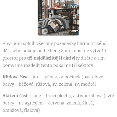
Abychom splnili všechny požadavky harmonického
dětského pokoje podle Feng Shui, musíme vytvořit
prostor pro
tři nejdůležitější aktivity
dítěte a tím
pomyslně rozdělit tento pokoj na tři sektory:
Klidová část
- jin - spánek, odpočinek (pastelové
barvy - béžová, růžová, sv. zelená, sv. modrá)
Aktivní část
- jang - hrací plocha, aktivní zábava (syté
barvy - ne agresivní - červená, zelená, žlutá,
oranžová, fialová)