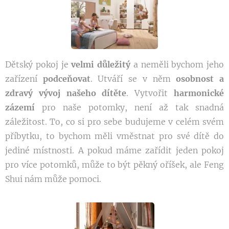
Dětský pokoj je
velmi důležitý
a neměli bychom jeho
zařízení
podceňovat
. Utváří se v něm
osobnost a
zdravý vývoj našeho dítěte
. Vytvořit
harmonické
zázemí
pro naše potomky, není až tak snadná
záležitost. To, co si pro sebe budujeme v celém svém
příbytku, to bychom měli vměstnat pro své dítě do
jediné místnosti. A pokud máme zařídit jeden pokoj
pro více potomků, může to být pěkný oříšek, ale Feng
Shui nám může pomoci.