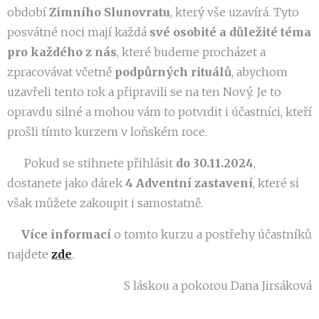
období
Zimního Slunovratu
, který vše uzavírá. Tyto
posvátné noci mají každá
své osobité a důležité téma
pro každého z nás
, které budeme procházet a
zpracovávat včetně
podpůrných rituálů
, abychom
uzavřeli tento rok a připravili se na ten Nový. Je to
opravdu silné a mohou vám to potvrdit i účastníci, kteří
prošli tímto kurzem v loňském roce.
👉 Pokud se stihnete přihlásit
do 30.11.2024
,
dostanete jako dárek
4 Adventní zastavení
, které si
však můžete zakoupit i samostatně.
👉
Více
informací
o tomto kurzu a postřehy účastníků
najdete
zde
.
S láskou a pokorou Dana Jirsáková