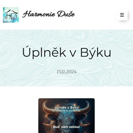
Harmonie Duše
Úplněk v Býku
15.11.2024