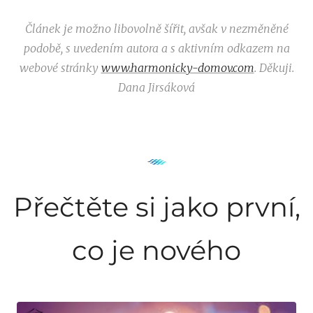
Článek je možno libovolně šířit, avšak v nezměněné
podobě, s uvedením autora a s aktivním odkazem na
webové stránky
www.harmonicky-domov.com
. Děkuji.
Dana Jirsáková
Přečtěte si jako první,
co je nového